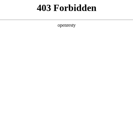
产品及服务
行业解决方案
合作伙伴
投资者关系